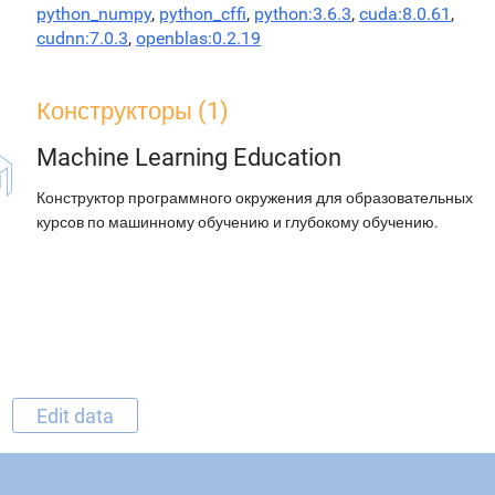
python_numpy
,
python_cffi
,
python:3.6.3
,
cuda:8.0.61
,
cudnn:7.0.3
,
openblas:0.2.19
Конструкторы (1)
Machine Learning Education
Конструктор программного окружения для образовательных
курсов по машинному обучению и глубокому обучению.
Edit data