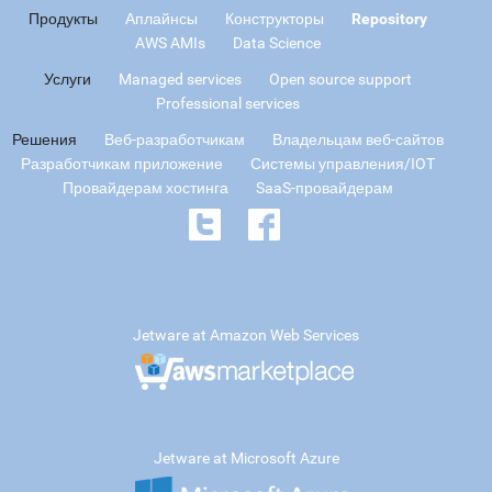
Продукты
Аплайнсы
Конструкторы
Repository
AWS AMIs
Data Science
Услуги
Managed services
Open source support
Professional services
Решения
Веб-разработчикам
Владельцам веб-сайтов
Разработчикам приложение
Системы управления/IOT
Провайдерам хостинга
SaaS-провайдерам
Jetware at Amazon Web Services
Jetware at Microsoft Azure