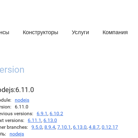
нсы
Конструкторы
Услуги
Компания
ersion
dejs:6.11.0
dule
nodejs
rsion
6.11.0
evious versions
6.9.1
,
6.10.2
xt versions
6.11.1
,
6.13.0
her branches
9.5.0
,
8.9.4
,
7.10.1
,
6.13.0
,
4.8.7
,
0.12.17
ль
nodejs