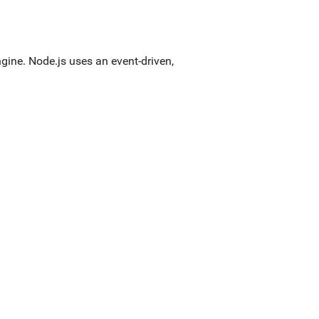
gine. Node.js uses an event-driven,