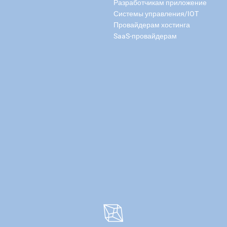
Разработчикам приложение
Системы управления/IOT
Провайдерам хостинга
SaaS-провайдерам