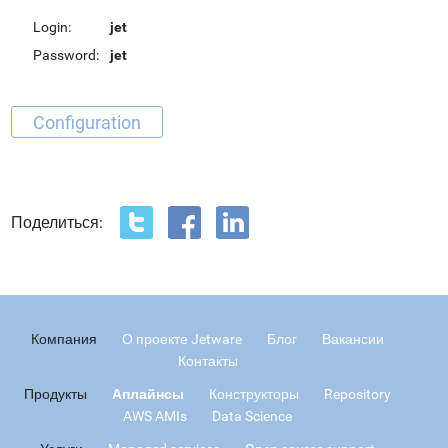
Login:
jet
Password:
jet
Configuration
Поделиться:
Компания
О проекте Jetware
Блог
Вакансии
Контакты
Продукты
Аплайнсы
Конструкторы
Repository
AWS AMIs
Data Science