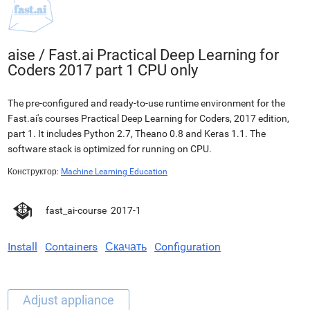
aise
/
Fast.ai Practical Deep Learning for
Coders 2017 part 1 CPU only
The pre-configured and ready-to-use runtime environment for the
Fast.ai's courses Practical Deep Learning for Coders, 2017 edition,
part 1. It includes Python 2.7, Theano 0.8 and Keras 1.1. The
software stack is optimized for running on CPU.
Конструктор:
Machine Learning Education
fast_ai-course
2017-1
Install
Containers
Скачать
Configuration