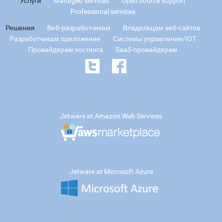
Услуги
Managed services
Open source support
Professional services
Решения
Веб-разработчикам
Владельцам веб-сайтов
Разработчикам приложение
Системы управления/IOT
Провайдерам хостинга
SaaS-провайдерам
Jetware at Amazon Web Services
Jetware at Microsoft Azure