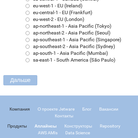
eu-west-1 - EU (Ireland)
eu-central-1 - EU (Frankfurt)
eu-west-2 - EU (London)
ap-northeast-1 - Asia Pacific (Tokyo)
ap-northeast-2 - Asia Pacific (Seoul)
ap-southeast-1 - Asia Pacific (Singapore)
ap-southeast-2 - Asia Pacific (Sydney)
ap-south-1 - Asia Pacific (Mumbai)
sa-east-1 - South America (São Paulo)
Компания
О проекте Jetware
Блог
Вакансии
Контакты
Продукты
Аплайнсы
Конструкторы
Repository
AWS AMIs
Data Science