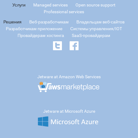
Услуги
Managed services
Open source support
Professional services
Решения
Веб-разработчикам
Владельцам веб-сайтов
Разработчикам приложение
Системы управления/IOT
Провайдерам хостинга
SaaS-провайдерам
Jetware at Amazon Web Services
Jetware at Microsoft Azure