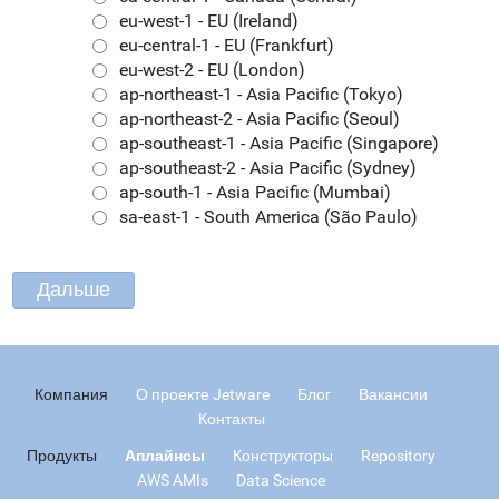
eu-west-1 - EU (Ireland)
eu-central-1 - EU (Frankfurt)
eu-west-2 - EU (London)
ap-northeast-1 - Asia Pacific (Tokyo)
ap-northeast-2 - Asia Pacific (Seoul)
ap-southeast-1 - Asia Pacific (Singapore)
ap-southeast-2 - Asia Pacific (Sydney)
ap-south-1 - Asia Pacific (Mumbai)
sa-east-1 - South America (São Paulo)
Компания
О проекте Jetware
Блог
Вакансии
Контакты
Продукты
Аплайнсы
Конструкторы
Repository
AWS AMIs
Data Science