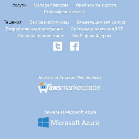
Услуги
Managed services
Open source support
Professional services
Решения
Веб-разработчикам
Владельцам веб-сайтов
Разработчикам приложение
Системы управления/IOT
Провайдерам хостинга
SaaS-провайдерам
Jetware at Amazon Web Services
Jetware at Microsoft Azure