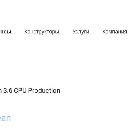
йнсы
Конструкторы
Услуги
Компания
n 3.6 CPU Production
ean