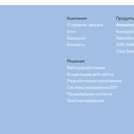
Компания
Продукт
О проекте Jetware
Аплайн
Блог
Конструк
Вакансии
Reposito
Контакты
AWS AMI
Data Scie
Решения
Веб-разработчикам
Владельцам веб-сайтов
Разработчикам приложение
Системы управления/IOT
Провайдерам хостинга
SaaS-провайдерам