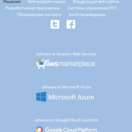
Решения
Веб-разработчикам
Владельцам веб-сайтов
Разработчикам приложение
Системы управления/IOT
Провайдерам хостинга
SaaS-провайдерам
Jetware at Amazon Web Services
Jetware at Microsoft Azure
Jetware on Google Cloud Launcher