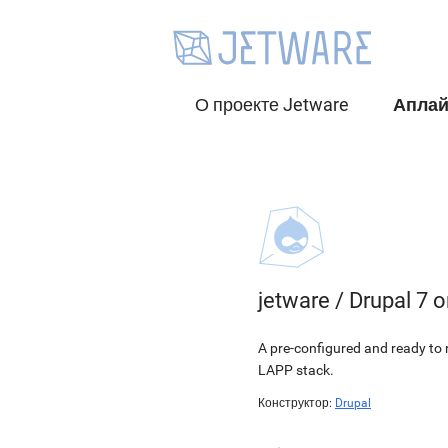
О проекте Jetware
Апла
jetware
/
Drupal 7 
A pre-configured and ready to
LAPP stack.
Конструктор:
Drupal