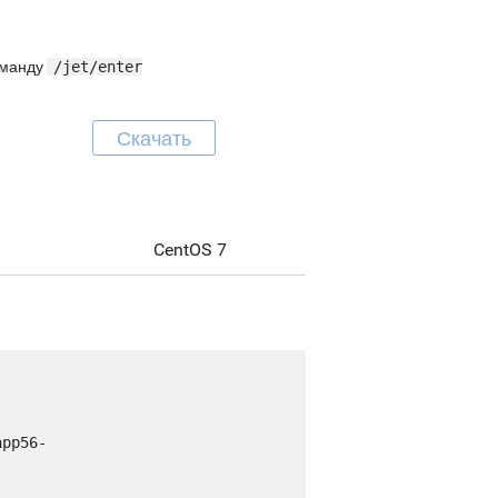
команду
/jet/enter
Скачать
CentOS 7
app56-