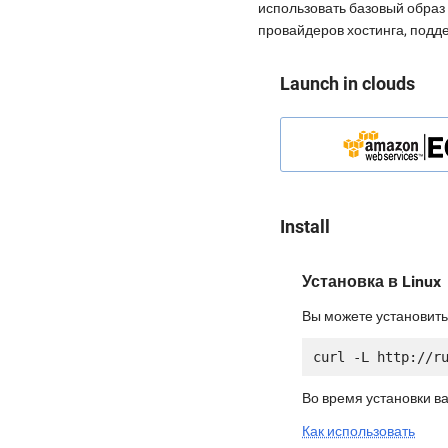
использовать базовый образ 
провайдеров хостинга, подд
Launch in clouds
Install
Установка в Linux
Вы можете установить
Во время установки в
Как использовать