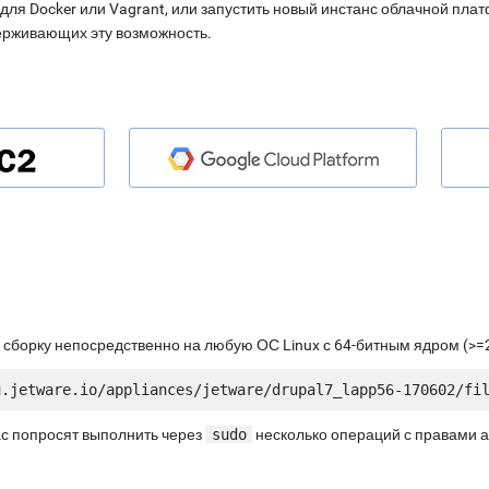
для Docker или Vagrant, или запустить новый инстанс облачной пл
ерживающих эту возможность.
 сборку непосредственно на любую ОС Linux с 64-битным ядром (>=2
ас попросят выполнить через
sudo
несколько операций с правами 