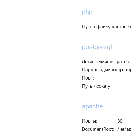
php
Путь к файлу настроек 
postgresql
Логин администратора
Пароль администрато
Порт:
Путь к сокету:
apache
Порты:
80
DocumentRoot:
/jet/a