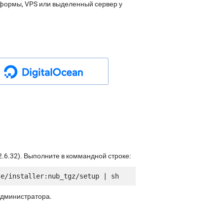
атформы, VPS или выделенный сервер у
.6.32). Выполните в коммандной строке:
администратора.