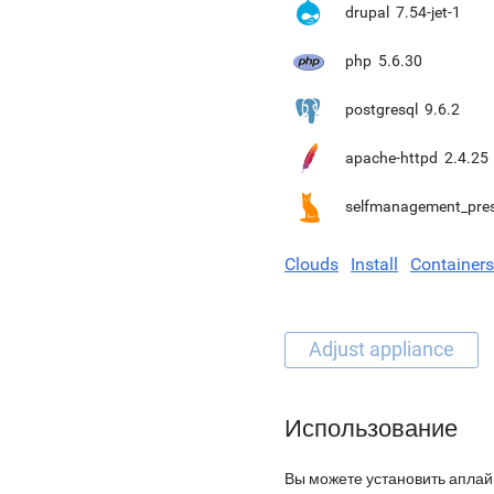
drupal
7.54-jet-1
php
5.6.30
postgresql
9.6.2
apache-httpd
2.4.25
selfmanagement_pre
Clouds
Install
Containers
Использование
Вы можете установить аплай