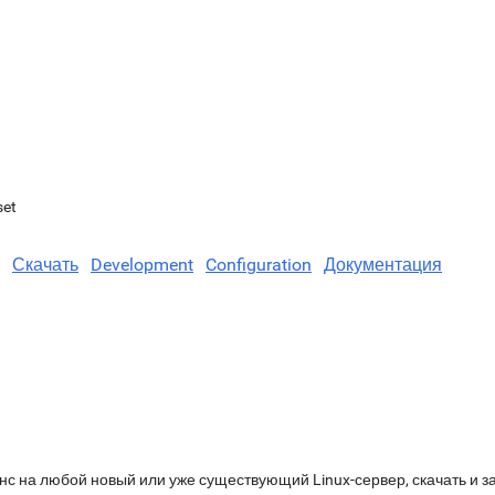
set
Скачать
Development
Configuration
Документация
нс на любой новый или уже существующий Linux-сервер, скачать и з