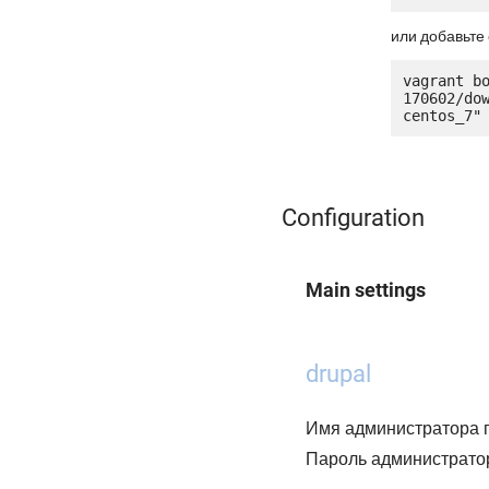
или добавьте 
vagrant b
170602/do
Configuration
Main settings
drupal
Имя администратора 
Пароль администрато