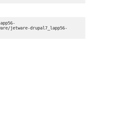
lapp56-
ware/jetware-drupal7_lapp56-