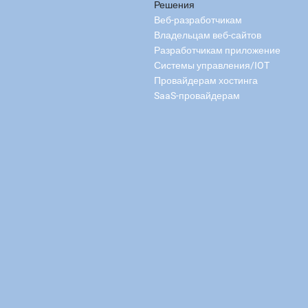
Решения
Веб-разработчикам
Владельцам веб-сайтов
Разработчикам приложение
Системы управления/IOT
Провайдерам хостинга
SaaS-провайдерам