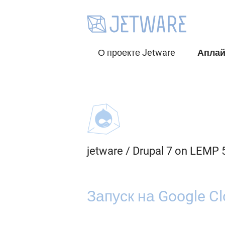
О проекте Jetware
Апла
jetware
/
Drupal 7 on LEMP
Запуск на Google Cl