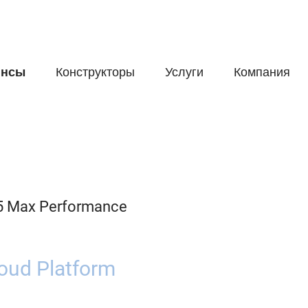
йнсы
Конструкторы
Услуги
Компания
 5 Max Performance
oud Platform