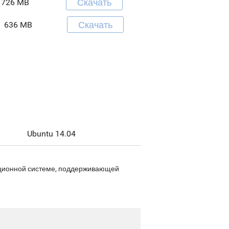
Скачать
726 MB
Скачать
636 MB
Ubuntu 14.04
рационной системе, поддерживающей