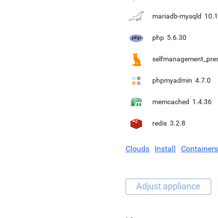
mariadb-mysqld
10.1
php
5.6.30
selfmanagement_pre
phpmyadmin
4.7.0
memcached
1.4.36
redis
3.2.8
Clouds
Install
Containers