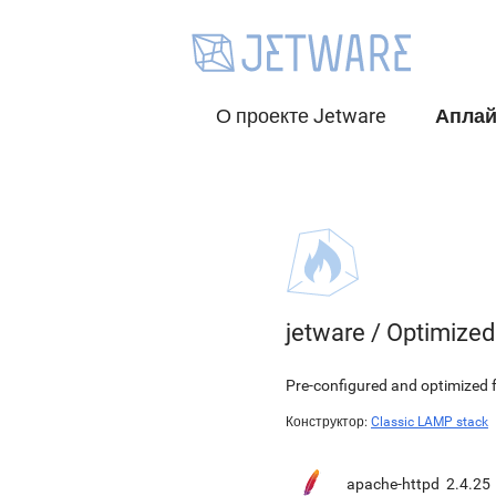
О проекте Jetware
Апла
jetware
/
Optimize
Pre-configured and optimized 
Конструктор:
Classic LAMP stack
apache-httpd
2.4.25