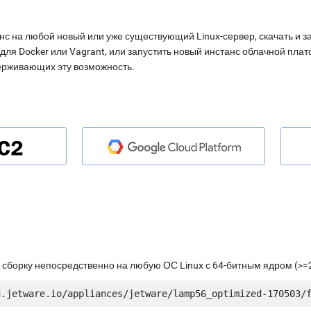
нс на любой новый или уже существующий Linux-сервер, скачать и з
для Docker или Vagrant, или запустить новый инстанс облачной пл
ерживающих эту возможность.
 сборку непосредственно на любую ОС Linux с 64-битным ядром (>=2