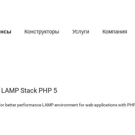
йнсы
Конструкторы
Услуги
Компания
d LAMP Stack PHP 5
for better performance LAMP environment for web-applications with PH