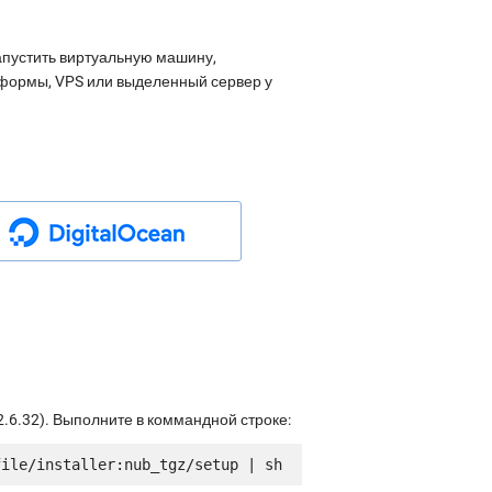
апустить виртуальную машину,
атформы, VPS или выделенный сервер у
.6.32). Выполните в коммандной строке: