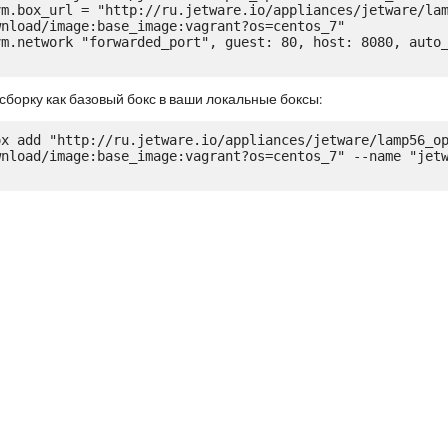
nload/image:base_image:vagrant?os=centos_7"

сборку как базовый бокс в ваши локальные боксы:
ox add "http://ru.jetware.io/appliances/jetware/lamp56_o
wnload/image:base_image:vagrant?os=centos_7" --name "jet