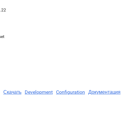
.22
set
Скачать
Development
Configuration
Документация