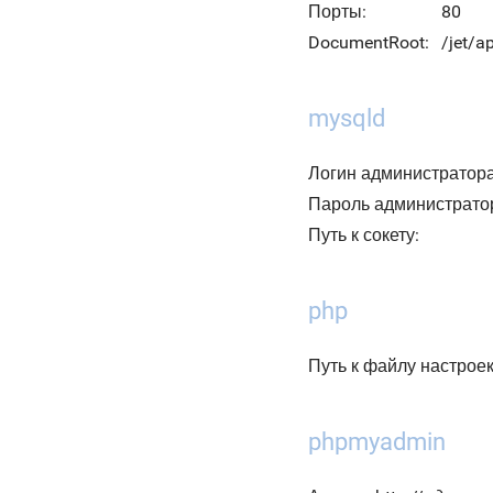
Порты:
80
DocumentRoot:
/jet/
mysqld
Логин администратора
Пароль администрато
Путь к сокету:
php
Путь к файлу настроек 
phpmyadmin