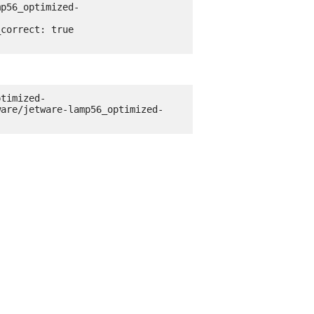
ptimized-
ware/jetware-lamp56_optimized-