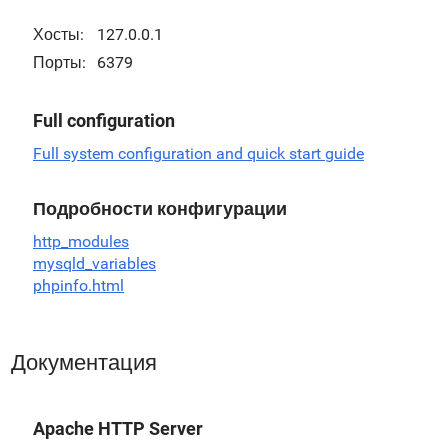
Хосты:
127.0.0.1
Порты:
6379
Full configuration
Full system configuration and quick start guide
Подробности конфигурации
http_modules
mysqld_variables
phpinfo.html
Документация
Apache HTTP Server