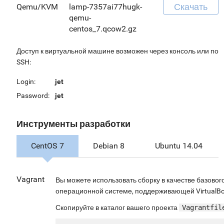
Скачать
Qemu/KVM
lamp-7357ai77hugk-
qemu-
centos_7.qcow2.gz
Доступ к виртуальной машине возможен через консоль или по
SSH:
Login:
jet
Password:
jet
Инструменты разработки
CentOS 7
Debian 8
Ubuntu 14.04
Vagrant
Вы можете использовать сборку в качестве базовог
операционной системе, поддерживающей VirtualBox 
Скопируйте в каталог вашего проекта
Vagrantfil