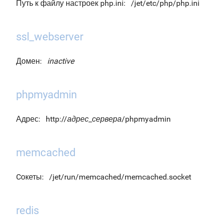
Путь к файлу настроек php.ini:
/jet/etc/php/php.ini
ssl_webserver
Домен:
inactive
phpmyadmin
Адрес:
http://
адрес_сервера
/phpmyadmin
memcached
Cокеты:
/jet/run/memcached/memcached.socket
redis