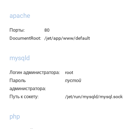
apache
Порты:
80
DocumentRoot:
/jet/app/www/default
mysqld
Логин администратора:
root
Пароль
пустой
администратора:
Путь к сокету:
/jet/run/mysqld/mysql.sock
php