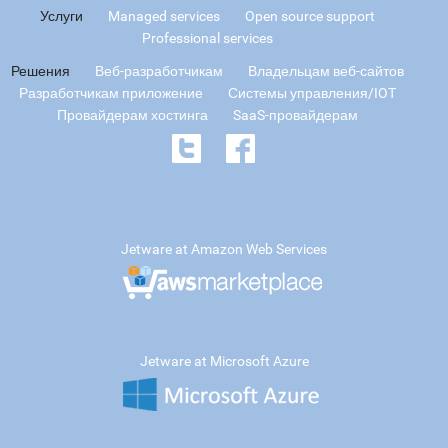
Услуги
Managed services
Open source support
Professional services
Решения
Веб-разработчикам
Владельцам веб-сайтов
Разработчикам приложение
Системы управления/IOT
Провайдерам хостинга
SaaS-провайдерам
Jetware at Amazon Web Services
Jetware at Microsoft Azure