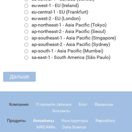
eu-west-1 - EU (Ireland)
eu-central-1 - EU (Frankfurt)
eu-west-2 - EU (London)
ap-northeast-1 - Asia Pacific (Tokyo)
ap-northeast-2 - Asia Pacific (Seoul)
ap-southeast-1 - Asia Pacific (Singapore)
ap-southeast-2 - Asia Pacific (Sydney)
ap-south-1 - Asia Pacific (Mumbai)
sa-east-1 - South America (São Paulo)
Компания
О проекте Jetware
Блог
Вакансии
Контакты
Продукты
Аплайнсы
Конструкторы
Repository
AWS AMIs
Data Science