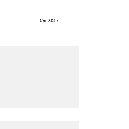
CentOS 7
-