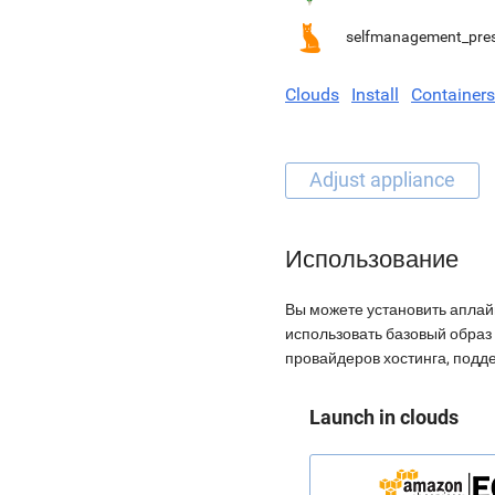
selfmanagement_pre
Clouds
Install
Containers
Использование
Вы можете установить аплай
использовать базовый образ 
провайдеров хостинга, подд
Launch in clouds