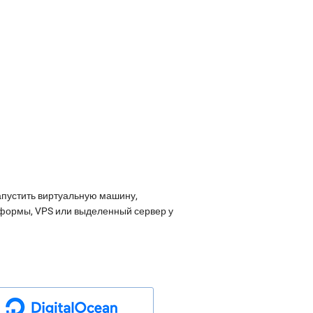
апустить виртуальную машину,
атформы, VPS или выделенный сервер у