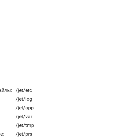
айлы:
/jet/etc
/jet/log
/jet/app
/jet/var
/jet/tmp
е:
/jet/prs