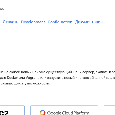
set
Скачать
Development
Configuration
Документация
нс на любой новый или уже существующий Linux-сервер, скачать и з
для Docker или Vagrant, или запустить новый инстанс облачной пл
ерживающих эту возможность.