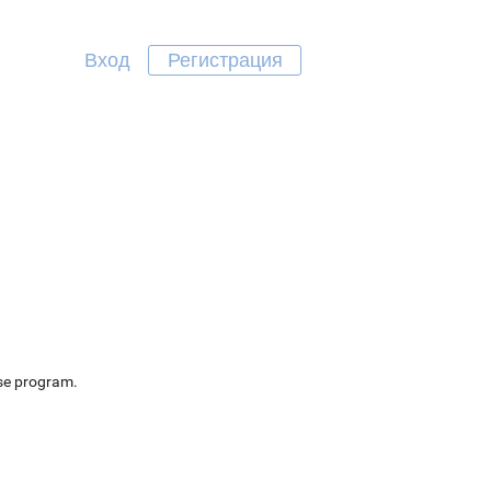
Вход
Регистрация
ase program.