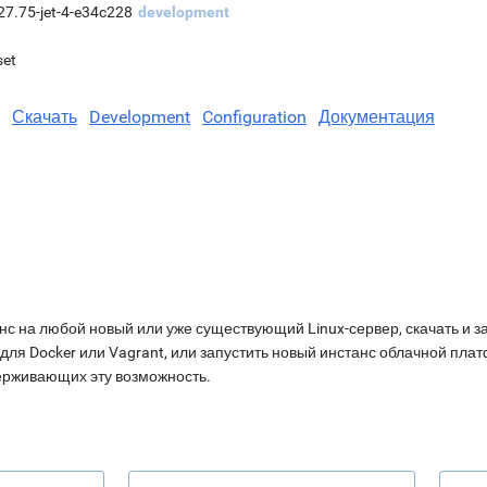
27.75-jet-4-e34c228
development
set
Скачать
Development
Configuration
Документация
нс на любой новый или уже существующий Linux-сервер, скачать и з
для Docker или Vagrant, или запустить новый инстанс облачной пл
ерживающих эту возможность.