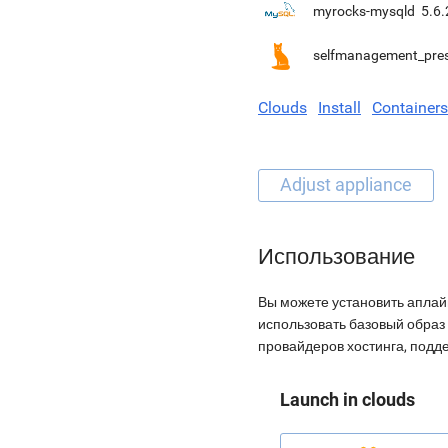
myrocks-mysqld
5.6.
selfmanagement_pre
Clouds
Install
Containers
Использование
Вы можете установить аплай
использовать базовый образ 
провайдеров хостинга, подд
Launch in clouds