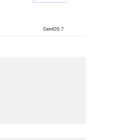
CentOS 7
-