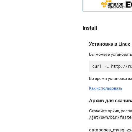
Install
Установка в Linux
Вы можете установить
Во время установки в
Как использовать
Архив для скачив
Скачайте архив, распа
/jet/own/bin/faste
databases_mysql-zx