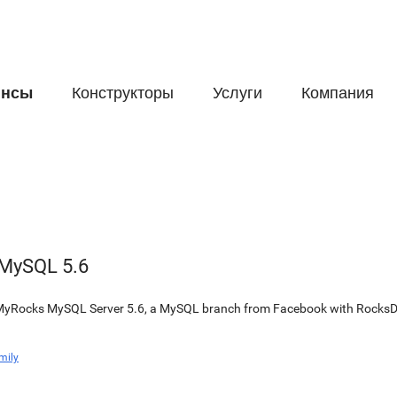
йнсы
Конструкторы
Услуги
Компания
MySQL 5.6
for MyRocks MySQL Server 5.6, a MySQL branch from Facebook with Rock
mily