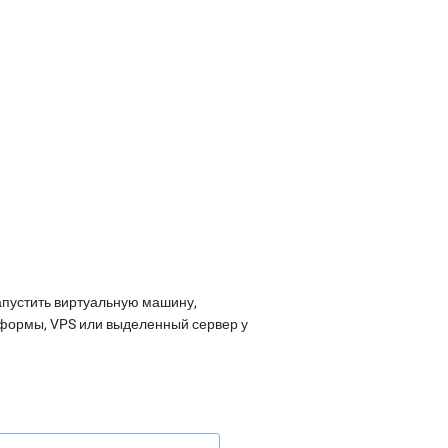
апустить виртуальную машину,
атформы, VPS или выделенный сервер у