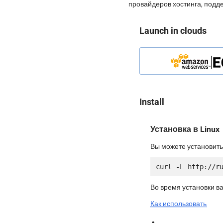
провайдеров хостинга, подд
Launch in clouds
Install
Установка в Linux
Вы можете установить
Во время установки в
Как использовать