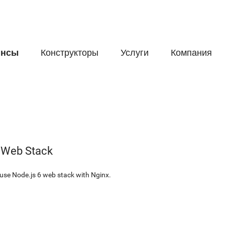
йнсы
Конструкторы
Услуги
Компания
 Web Stack
use Node.js 6 web stack with Nginx.