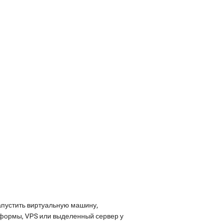
апустить виртуальную машину,
атформы, VPS или выделенный сервер у