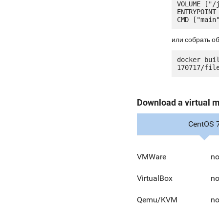
VOLUME ["/j
ENTRYPOINT 
или собрать о
docker bui
Download a virtual 
CentOS 
VMWare
no
VirtualBox
no
Qemu/KVM
no