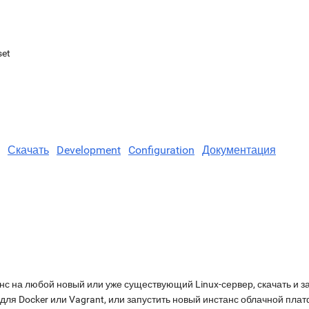
set
Скачать
Development
Configuration
Документация
нс на любой новый или уже существующий Linux-сервер, скачать и з
для Docker или Vagrant, или запустить новый инстанс облачной пл