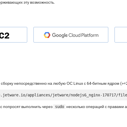
ерживающих эту возможность.
 сборку непосредственно на любую ОС Linux с 64-битным ядром (>=2
ас попросят выполнить через
sudo
несколько операций с правами 