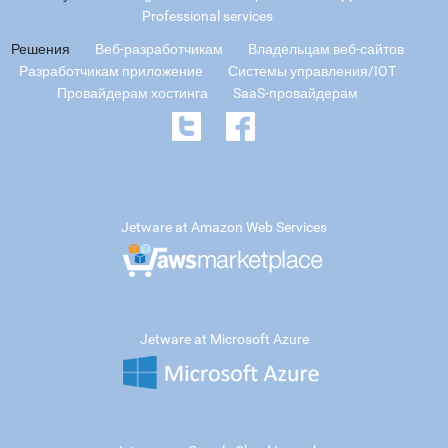
Professional services
Решения
Веб-разработчикам
Владельцам веб-сайтов
Разработчикам приложение
Системы управления/IOT
Провайдерам хостинга
SaaS-провайдерам
Jetware at Amazon Web Services
Jetware at Microsoft Azure