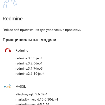
Redmine
Гибкое веб-приложения для управления проектами.
Принципиальные модули
Redmine
redmine:3.3.3-jet-1
redmine:3.2.6-jet-1
redmine:3.1.7-jet-3
redmine:2.6.10-jet-4
MySQL
alisql-mysqld:5.6.32-4
mariadb-mysqld:10.0.30-jet-1
mariadb-mysqld:5.5.56