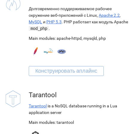
Долговременно поддерживаемое рабочее
окружение веб-приложений c Linux,
Apache 2.2
,
MySQL
и
PHP 5.3
. PHP работает как модуль Apache
mod_php
.
Main modules:
apache-httpd
,
mysqld
,
php
Tarantool
Tarantool
is a NoSQL database running in a Lua
application server
Main modules:
tarantool