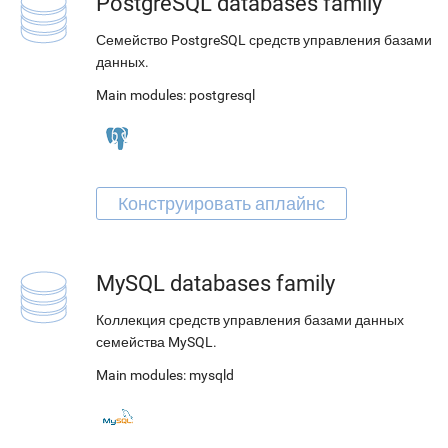
PostgreSQL databases family
Семейство PostgreSQL средств управления базами
данных.
Main modules:
postgresql
MySQL databases family
Коллекция средств управления базами данных
семейства MySQL.
Main modules:
mysqld