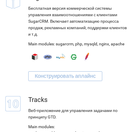
Бесплатная версия коммерческой системы
управления взаимоотношениями с клиентами
SugarCRM. Включает автоматизацию процесса
продаж, рекламных компаний, поддержки клиентов
и т.д.
Main modules:
sugarcrm
,
php
,
mysqld
,
nginx
,
apache
Tracks
Веб-приложение для управления задачами по
принципу GTD.
Main modules: