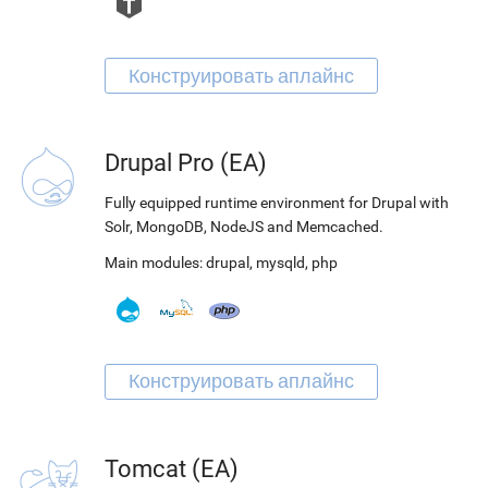
Drupal Pro (EA)
Fully equipped runtime environment for Drupal with
Solr, MongoDB, NodeJS and Memcached.
Main modules:
drupal
,
mysqld
,
php
Tomcat (EA)