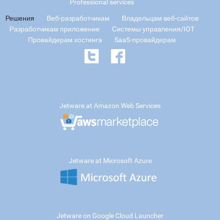
Professional services
Решения
Веб-разработчикам
Владельцам веб-сайтов
Разработчикам приложение
Системы управления/IOT
Провайдерам хостинга
SaaS-провайдерам
Jetware at Amazon Web Services
Jetware at Microsoft Azure
Jetware on Google Cloud Launcher