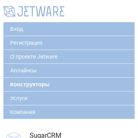
Вход
Регистрация
О проекте Jetware
Аплайнсы
Конструкторы
Услуги
Компания
SugarCRM