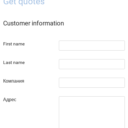
Get quotes
Customer information
First name
Last name
Компания
Адрес