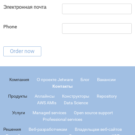
Электронная почта
Phone
Компания
О проекте Jetware
Блог
Вакансии
Контакты
Продукты
Аплайнсы
Конструкторы
Repository
AWS AMIs
Data Science
Услуги
Managed services
Open source support
Professional services
Решения
Веб-разработчикам
Владельцам веб-сайтов