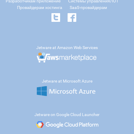
Разработчикам приложение
Системы управления/IOT
Провайдерам хостинга
SaaS-провайдерам
Jetware at Amazon Web Services
Jetware at Microsoft Azure
Jetware on Google Cloud Launcher