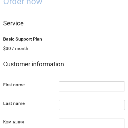
Order now
Service
Basic Support Plan
$30 / month
Customer information
First name
Last name
Компания