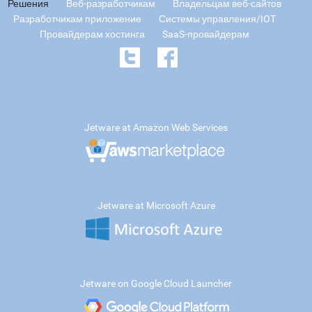
Решения
Веб-разработчикам
Владельцам веб-сайтов
Разработчикам приложение
Системы управления/IOT
Провайдерам хостинга
SaaS-провайдерам
Jetware at Amazon Web Services
Jetware at Microsoft Azure
Jetware on Google Cloud Launcher