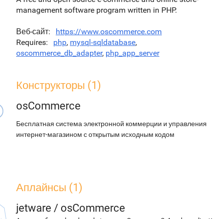
management software program written in PHP.
Веб-сайт
https://www.oscommerce.com
Requires
php
,
mysql-sqldatabase
,
oscommerce_db_adapter
,
php_app_server
Конструкторы (1)
osCommerce
Бесплатная система электронной коммерции и управления
интернет-магазином с открытым исходным кодом
Аплайнсы (1)
jetware
/
osCommerce