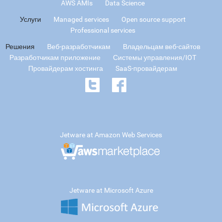
AWS AMIs
Data Science
Услуги
Managed services
Open source support
Professional services
Решения
Веб-разработчикам
Владельцам веб-сайтов
Разработчикам приложение
Системы управления/IOT
Провайдерам хостинга
SaaS-провайдерам
Jetware at Amazon Web Services
Jetware at Microsoft Azure