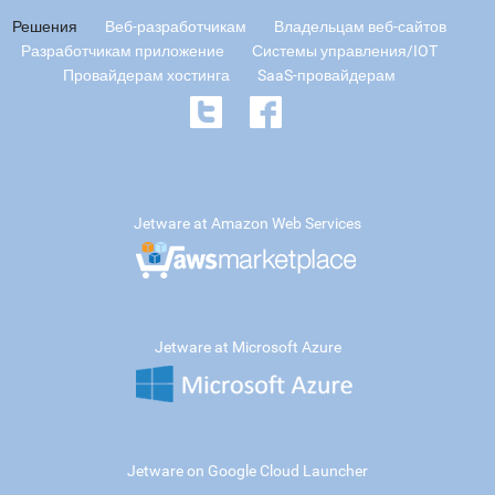
Решения
Веб-разработчикам
Владельцам веб-сайтов
Разработчикам приложение
Системы управления/IOT
Провайдерам хостинга
SaaS-провайдерам
Jetware at Amazon Web Services
Jetware at Microsoft Azure
Jetware on Google Cloud Launcher