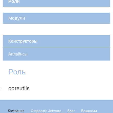
Роли
Модули
Конструкторы
Аплайнсы
Роль
coreutils
Компания
О проекте Jetware
Блог
Вакансии