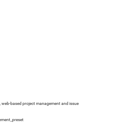
rce, web-based project management and issue
gement_preset