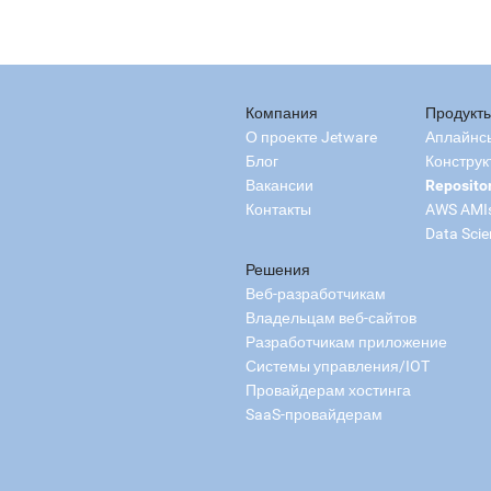
Компания
Продукт
О проекте Jetware
Аплайнс
Блог
Конструк
Вакансии
Reposito
Контакты
AWS AMI
Data Scie
Решения
Веб-разработчикам
Владельцам веб-сайтов
Разработчикам приложение
Системы управления/IOT
Провайдерам хостинга
SaaS-провайдерам