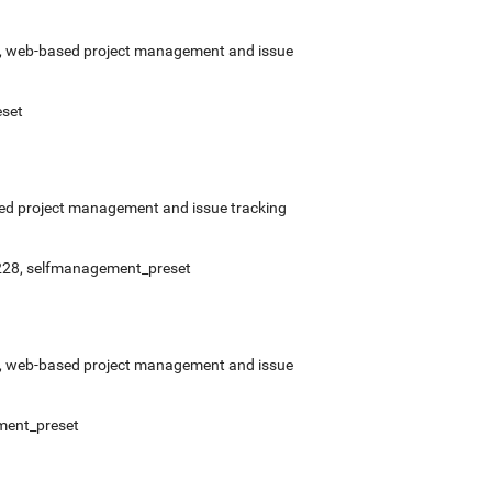
rce, web-based project management and issue
eset
ased project management and issue tracking
4c228, selfmanagement_preset
rce, web-based project management and issue
ement_preset