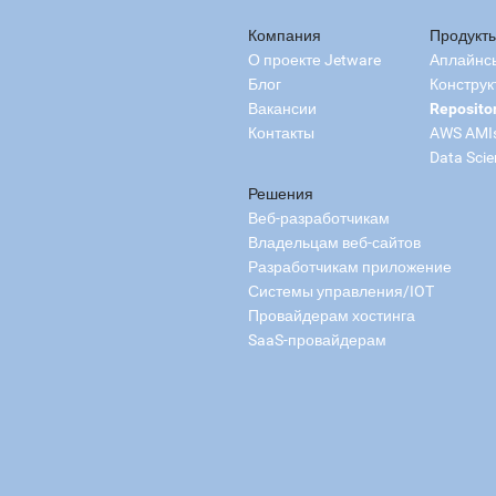
Компания
Продукт
О проекте Jetware
Аплайнс
Блог
Конструк
Вакансии
Reposito
Контакты
AWS AMI
Data Scie
Решения
Веб-разработчикам
Владельцам веб-сайтов
Разработчикам приложение
Системы управления/IOT
Провайдерам хостинга
SaaS-провайдерам