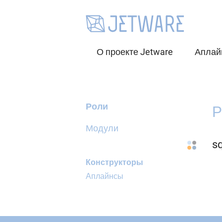
О проекте Jetware
Аплай
Роли
Р
Модули
sq
Конструкторы
Аплайнсы