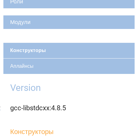
Роли
Модули
Конструкторы
Аплайнсы
Version
gcc-libstdcxx:4.8.5
Конструкторы