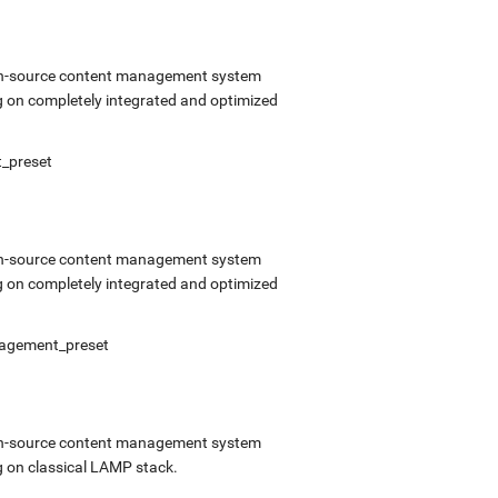
open-source content management system
 on completely integrated and optimized
t_preset
open-source content management system
 on completely integrated and optimized
anagement_preset
open-source content management system
 on classical LAMP stack.