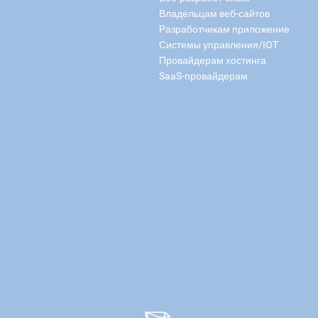
Владельцам веб-сайтов
Разработчикам приложение
Системы управления/IOT
Провайдерам хостинга
SaaS-провайдерам