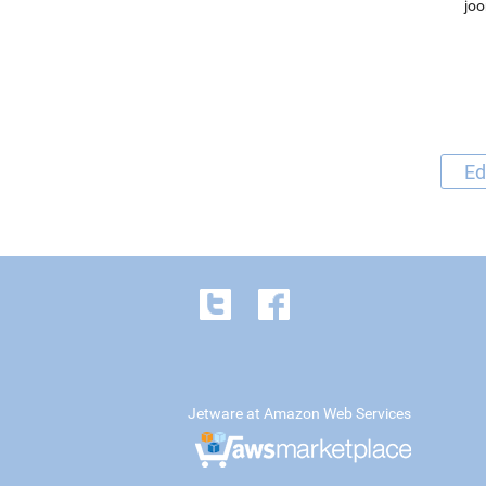
joo
Ed
Jetware at Amazon Web Services