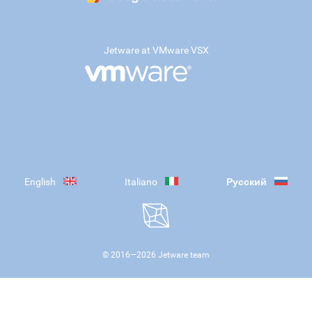
Jetware at VMware VSX
English
Italiano
Русский
© 2016—
2026
Jetware team