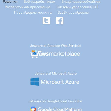
Решения
Веб-разработчикам
Владельцам веб-сайтов
Разработчикам приложение
Системы управления/IOT
Провайдерам хостинга
SaaS-провайдерам
Jetware at Amazon Web Services
Jetware at Microsoft Azure
Jetware on Google Cloud Launcher