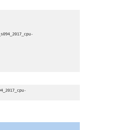
_s094_2017_cpu-
94_2017_cpu-