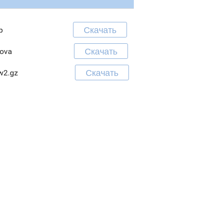
Скачать
p
Скачать
.ova
Скачать
w2.gz