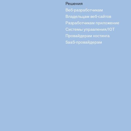
Решения
Веб-разработчикам
Владельцам веб-сайтов
Разработчикам приложение
Системы управления/IOT
Провайдерам хостинга
SaaS-провайдерам