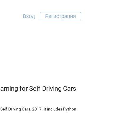
Вход
Регистрация
rning for Self-Driving Cars
elf-Driving Cars, 2017. It includes Python