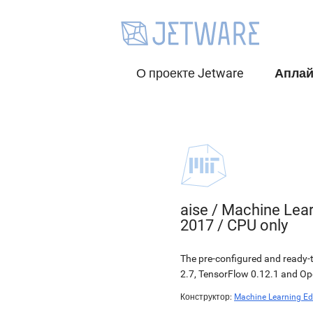
О проекте Jetware
Апла
aise
/
Machine Learn
2017 / CPU only
The pre-configured and ready-t
2.7, TensorFlow 0.12.1 and Op
Конструктор:
Machine Learning Ed