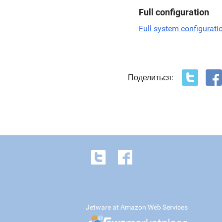
Full configuration
Full system configurati
Поделиться:
Jetware at Amazon Web Services