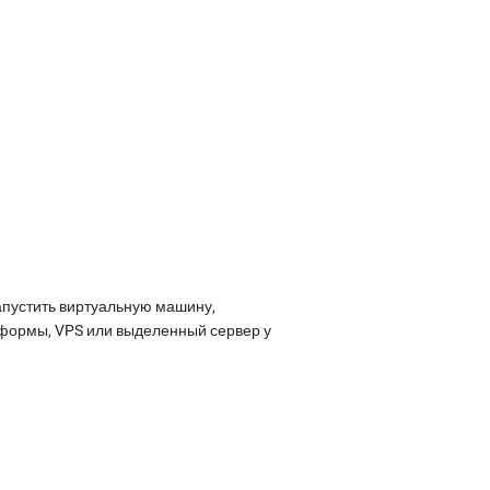
апустить виртуальную машину,
атформы, VPS или выделенный сервер у