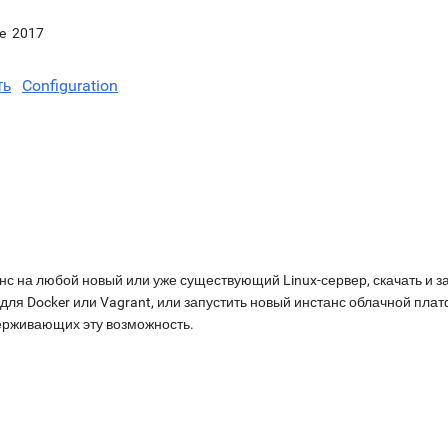
e
2017
ть
Configuration
нс на любой новый или уже существующий Linux-сервер, скачать и з
для Docker или Vagrant, или запустить новый инстанс облачной пл
ерживающих эту возможность.