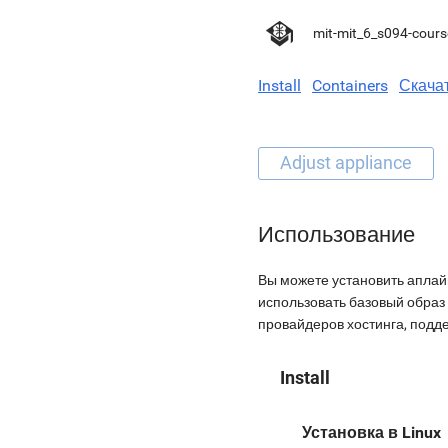
mit-mit_6_s094-cours
Install
Containers
Скача
Использование
Вы можете установить аплай
использовать базовый образ 
провайдеров хостинга, подд
Install
Установка в Linux