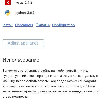
keras
2.1.2
python
3.6.3
Install
Containers
Скачать
Configuration
Использование
Вы можете установить аплайнс на любой новый или уже
существующий Linux-сервер, скачать и запустить виртуальную
машину, использовать базовый образ для Docker или Vagrant,
или запустить новый инстанс облачной платформы, VPS или
выделенный сервер у провайдеров хостинга, поддерживающих
эту возможность.