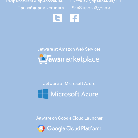
Разработчикам приложение
Системы управления/IOT
Провайдерам хостинга
SaaS-провайдерам
Jetware at Amazon Web Services
Jetware at Microsoft Azure
Jetware on Google Cloud Launcher