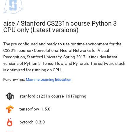
aise
/
Stanford CS231n course Python 3
CPU only (Latest versions)
The pre-configured and ready-to-use runtime environment for the
CS231n course - Convolutional Neural Networks for Visual
Recognition, Stanford University, Spring 2017. It includes latest
versions of Python 3, TensorFlow, and PyTorch. The software stack
is optimized for running on CPU.
Конструктор:
Machine Learning Education
stanford-cs231n-course
1617spring
tensorflow
1.5.0
pytorch
0.3.0