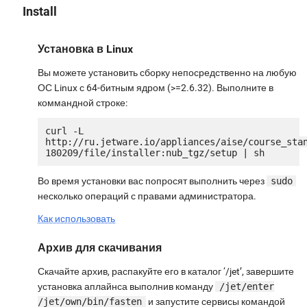
Install
Установка в Linux
Вы можете установить сборку непосредственно на любую
ОС Linux с 64-битным ядром (>=2.6.32). Выполните в
коммандной строке:
curl -L 
http://ru.jetware.io/appliances/aise/course_sta
Во время установки вас попросят выполнить через
sudo
несколько операций с правами администратора.
Как использовать
Архив для скачивания
Скачайте архив, распакуйте его в каталог ‘/jet’, завершите
установка аплайнса выполнив команду
/jet/enter
/jet/own/bin/fasten
и запустите сервисы командой