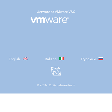
Jetware at VMware VSX
English
Italiano
Русский
© 2016—
2026
Jetware team