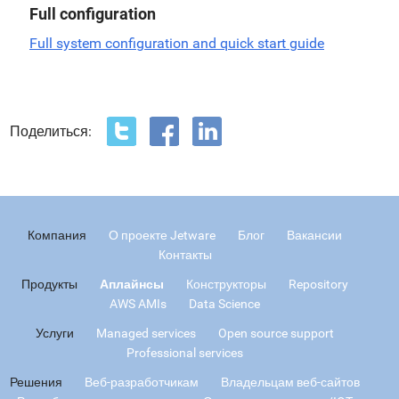
Full configuration
Full system configuration and quick start guide
Поделиться:
Компания
О проекте Jetware
Блог
Вакансии
Контакты
Продукты
Аплайнсы
Конструкторы
Repository
AWS AMIs
Data Science
Услуги
Managed services
Open source support
Professional services
Решения
Веб-разработчикам
Владельцам веб-сайтов