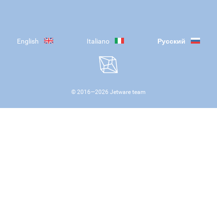
English
Italiano
Русский
© 2016—
2026
Jetware team