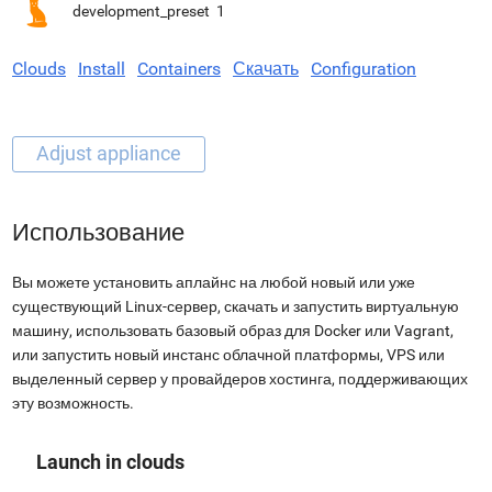
development_preset
1
Clouds
Install
Containers
Скачать
Configuration
Использование
Вы можете установить аплайнс на любой новый или уже
существующий Linux-сервер, скачать и запустить виртуальную
машину, использовать базовый образ для Docker или Vagrant,
или запустить новый инстанс облачной платформы, VPS или
выделенный сервер у провайдеров хостинга, поддерживающих
эту возможность.
Launch in clouds