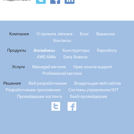
Компания
О проекте Jetware
Блог
Вакансии
Контакты
Продукты
Аплайнсы
Конструкторы
Repository
AWS AMIs
Data Science
Услуги
Managed services
Open source support
Professional services
Решения
Веб-разработчикам
Владельцам веб-сайтов
Разработчикам приложение
Системы управления/IOT
Провайдерам хостинга
SaaS-провайдерам