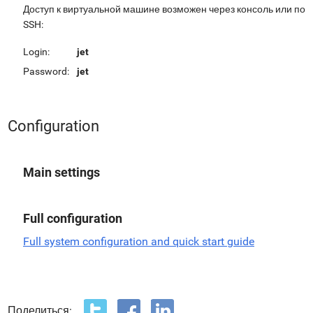
Доступ к виртуальной машине возможен через консоль или по
SSH:
Login:
jet
Password:
jet
Configuration
Main settings
Full configuration
Full system configuration and quick start guide
Поделиться: