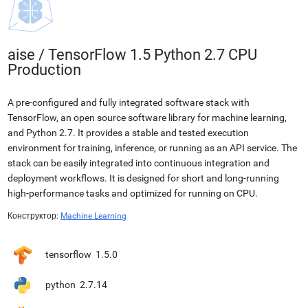
aise
/
TensorFlow 1.5 Python 2.7 CPU
Production
A pre-configured and fully integrated software stack with
TensorFlow, an open source software library for machine learning,
and Python 2.7. It provides a stable and tested execution
environment for training, inference, or running as an API service. The
stack can be easily integrated into continuous integration and
deployment workflows. It is designed for short and long-running
high-performance tasks and optimized for running on CPU.
Конструктор:
Machine Learning
tensorflow
1.5.0
python
2.7.14