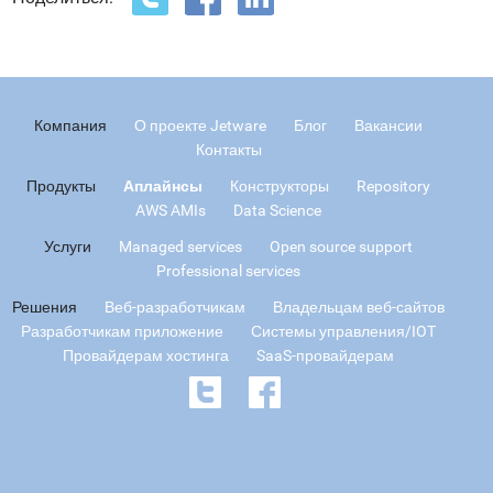
Компания
О проекте Jetware
Блог
Вакансии
Контакты
Продукты
Аплайнсы
Конструкторы
Repository
AWS AMIs
Data Science
Услуги
Managed services
Open source support
Professional services
Решения
Веб-разработчикам
Владельцам веб-сайтов
Разработчикам приложение
Системы управления/IOT
Провайдерам хостинга
SaaS-провайдерам