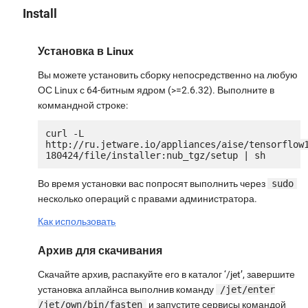
Install
Установка в Linux
Вы можете установить сборку непосредственно на любую
ОС Linux с 64-битным ядром (>=2.6.32). Выполните в
коммандной строке:
curl -L 
http://ru.jetware.io/appliances/aise/tensorflow
Во время установки вас попросят выполнить через
sudo
несколько операций с правами администратора.
Как использовать
Архив для скачивания
Скачайте архив, распакуйте его в каталог ‘/jet’, завершите
установка аплайнса выполнив команду
/jet/enter
/jet/own/bin/fasten
и запустите сервисы командой