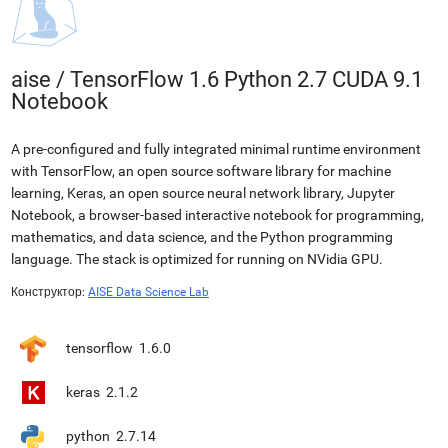
aise
/
TensorFlow 1.6 Python 2.7 CUDA 9.1
Notebook
A pre-configured and fully integrated minimal runtime environment
with TensorFlow, an open source software library for machine
learning, Keras, an open source neural network library, Jupyter
Notebook, a browser-based interactive notebook for programming,
mathematics, and data science, and the Python programming
language. The stack is optimized for running on NVidia GPU.
Конструктор:
AISE Data Science Lab
tensorflow
1.6.0
keras
2.1.2
python
2.7.14