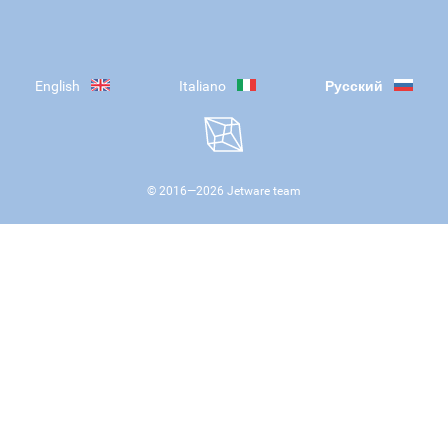
English
Italiano
Русский
© 2016—
2026
Jetware team