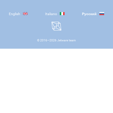
English
Italiano
Русский
© 2016—
2026
Jetware team