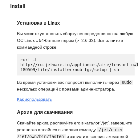
Install
Установка в Linux
Вы можете установить сборку непосредственно на любую
ОС Linux с 64-битным ядром (>=2.6.32). Выполните в
коммандной строке:
curl -L 
http://ru.jetware.io/appliances/aise/tensorflow
Во время установки вас попросят выполнить через
sudo
несколько операций с правами администратора.
Как использовать
Архив для скачивания
Скачайте архив, распакуйте его в каталог ‘/jet’, завершите
установка аплайнса выполнив команду
/jet/enter
/jet/own/bin/fasten
и запустите сервисы командой