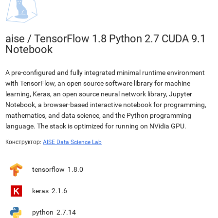
aise
/
TensorFlow 1.8 Python 2.7 CUDA 9.1
Notebook
A pre-configured and fully integrated minimal runtime environment
with TensorFlow, an open source software library for machine
learning, Keras, an open source neural network library, Jupyter
Notebook, a browser-based interactive notebook for programming,
mathematics, and data science, and the Python programming
language. The stack is optimized for running on NVidia GPU.
Конструктор:
AISE Data Science Lab
tensorflow
1.8.0
keras
2.1.6
python
2.7.14