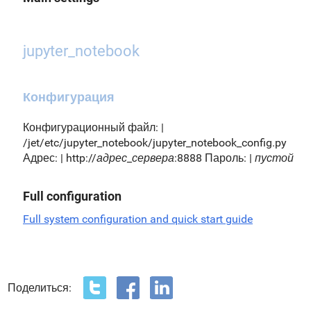
jupyter_notebook
Конфигурация
Конфигурационный файл: |
/jet/etc/jupyter_notebook/jupyter_notebook_config.py
Адрес: | http://
адрес_сервера
:8888 Пароль: |
пустой
Full configuration
Full system configuration and quick start guide
Поделиться: