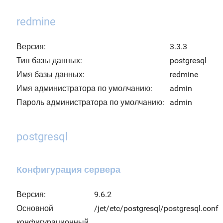
redmine
Версия:
3.3.3
Тип базы данных:
postgresql
Имя базы данных:
redmine
Имя администратора по умолчанию:
admin
Пароль администратора по умолчанию:
admin
postgresql
Конфигурация сервера
Версия:
9.6.2
Основной
/jet/etc/postgresql/postgresql.conf
конфигурационный