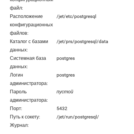
файл:
Расположение
/jet/etc/postgresql
конфигурационных
файлов:
Каталог с базами
/jet/prs/postgresql/data
данных:
Системная база
postgres
данных:
Логин
postgres
администратора:
Пароль
пустой
администратора:
Порт:
5432
Путь к сокету:
/jet/run/postgresql/
Журнал: