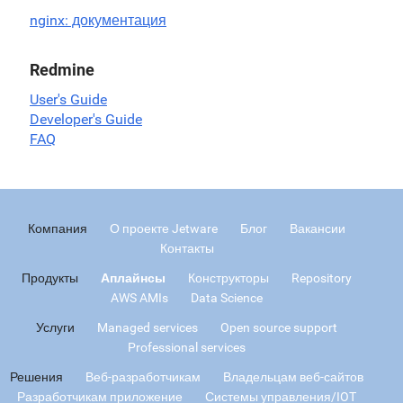
nginx: документация
Redmine
User's Guide
Developer's Guide
FAQ
Компания
О проекте Jetware
Блог
Вакансии
Контакты
Продукты
Аплайнсы
Конструкторы
Repository
AWS AMIs
Data Science
Услуги
Managed services
Open source support
Professional services
Решения
Веб-разработчикам
Владельцам веб-сайтов
Разработчикам приложение
Системы управления/IOT