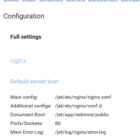
Configuration
Full settings
nginx
Default server host
Main config:
/jet/etc/nginx/nginx.conf
Additional configs:
/jet/etc/nginx/conf.d
Document Root:
/jet/app/redmine/public
Ports/Sockets:
80
Main Error Log:
/jet/log/nginx/error.log