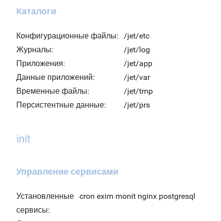
Каталоги
Конфигурационные файлы:
/jet/etc
Журналы:
/jet/log
Приложения:
/jet/app
Данные приложений:
/jet/var
Временные файлы:
/jet/tmp
Персистентные данные:
/jet/prs
init
Управление сервисами
Установленные
cron exim monit nginx postgresql
сервисы: