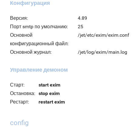
Конфигурация
Версия:
4.89
Порт smtp по умолчанию:
25
Основной
/jet/etc/exim/exim.conf
конфигурационный файл:
Основной журнал:
/jet/log/exim/main.log
Управление демоном
Старт:
start exim
Остановка:
stop exim
Рестарт:
restart exim
config