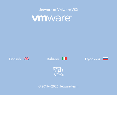
Jetware at VMware VSX
English
Italiano
Русский
© 2016—
2026
Jetware team