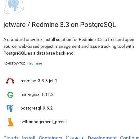
jetware
/
Redmine 3.3 on PostgreSQL
A standard one-click install solution for Redmine 3.3, a free and open
source, web-based project management and issue tracking tool with
PostgreSQL as a database back-end.
Конструктор:
Redmine
redmine
3.3.3-jet-1
min-nginx
1.11.2
postgresql
9.6.2
selfmanagement_preset
Clouds
Install
Containers
Скачать
Development
Configur