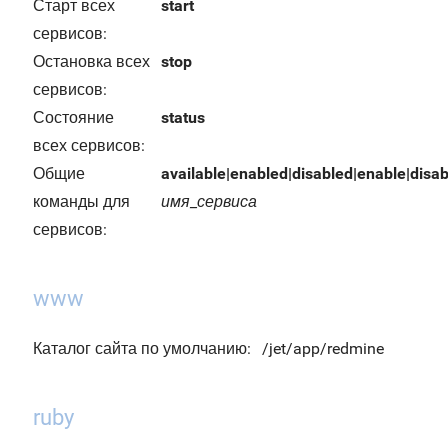
Старт всех
start
сервисов:
Остановка всех
stop
сервисов:
Состояние
status
всех сервисов:
Общие
available|enabled|disabled|enable|disabl
команды для
имя_сервиса
сервисов:
www
Каталог сайта по умолчанию:
/jet/app/redmine
ruby