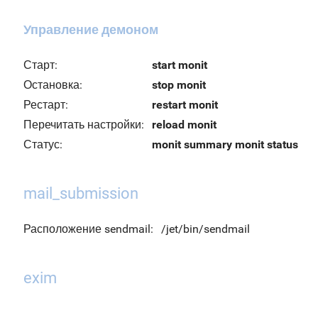
Управление демоном
Старт:
start monit
Остановка:
stop monit
Рестарт:
restart monit
Перечитать настройки:
reload monit
Статус:
monit summary
monit status
mail_submission
Расположение sendmail:
/jet/bin/sendmail
exim