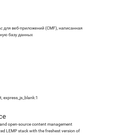
ас для веб-приложений (CMF), написанная
ную базу данных
, express_js_blank:1
ce
ee and open-source content management
ed LEMP stack with the freshest version of