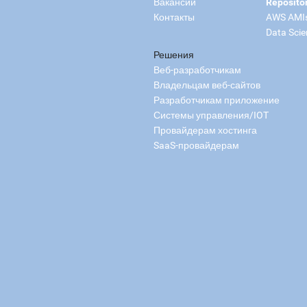
Вакансии
Reposito
Контакты
AWS AMI
Data Scie
Решения
Веб-разработчикам
Владельцам веб-сайтов
Разработчикам приложение
Системы управления/IOT
Провайдерам хостинга
SaaS-провайдерам