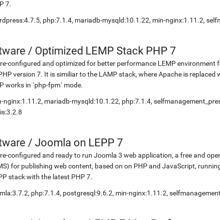
P 7.
dpress:4.7.5, php:7.1.4, mariadb-mysqld:10.1.22, min-nginx:1.11.2, s
etware
/
Optimized LEMP Stack PHP 7
re-configured and optimized for better performance LEMP environment fo
PHP version 7. It is similiar to the LAMP stack, where Apache is replaced 
P works in `php-fpm` mode.
-nginx:1.11.2, mariadb-mysqld:10.1.22, php:7.1.4, selfmanagement_pr
is:3.2.8
etware
/
Joomla on LEPP 7
re-configured and ready to run Joomla 3 web application, a free and 
S) for publishing web content, based on on PHP and JavaScript, running
P stack with the latest PHP 7.
mla:3.7.2, php:7.1.4, postgresql:9.6.2, min-nginx:1.11.2, selfmanagemen