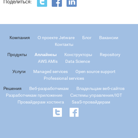
Поделиться:
Компания
О проекте Jetware
Блог
Вакансии
Контакты
Продукты
Аплайнсы
Конструкторы
Repository
AWS AMIs
Data Science
Услуги
Managed services
Open source support
Professional services
Решения
Веб-разработчикам
Владельцам веб-сайтов
Разработчикам приложение
Системы управления/IOT
Провайдерам хостинга
SaaS-провайдерам