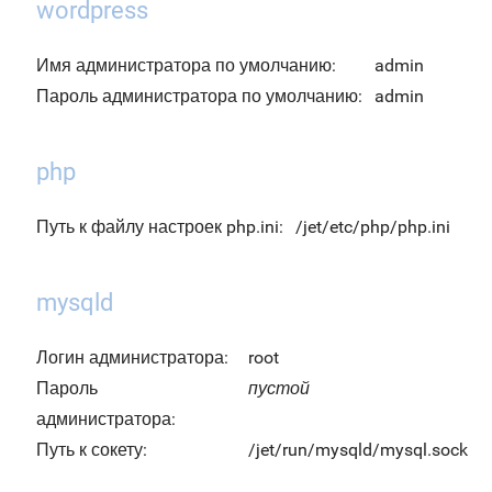
wordpress
Имя администратора по умолчанию:
admin
Пароль администратора по умолчанию:
admin
php
Путь к файлу настроек php.ini:
/jet/etc/php/php.ini
mysqld
Логин администратора:
root
Пароль
пустой
администратора:
Путь к сокету:
/jet/run/mysqld/mysql.sock