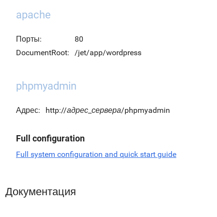
apache
Порты:
80
DocumentRoot:
/jet/app/wordpress
phpmyadmin
Адрес:
http://
адрес_сервера
/phpmyadmin
Full configuration
Full system configuration and quick start guide
Документация