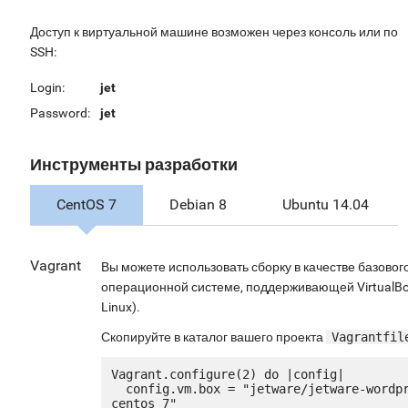
Доступ к виртуальной машине возможен через консоль или по
SSH:
Login:
jet
Password:
jet
Инструменты разработки
CentOS 7
Debian 8
Ubuntu 14.04
Vagrant
Вы можете использовать сборку в качестве базовог
операционной системе, поддерживающей VirtualBox
Linux).
Скопируйте в каталог вашего проекта
Vagrantfil
Vagrant.configure(2) do |config|

  config.vm.box = "jetware/jetware-wordpress4_lamp56-
centos_7"
