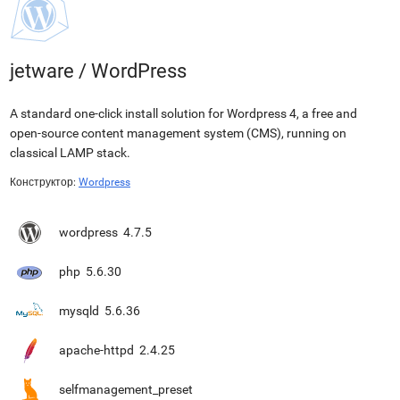
jetware
/
WordPress
A standard one-click install solution for Wordpress 4, a free and
open-source content management system (CMS), running on
classical LAMP stack.
Конструктор:
Wordpress
wordpress
4.7.5
php
5.6.30
mysqld
5.6.36
apache-httpd
2.4.25
selfmanagement_preset