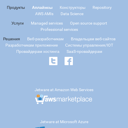
Продукты
Аплайнсы
Конструкторы
Repository
AWS AMIs
Data Science
Услуги
Managed services
Open source support
Professional services
Решения
Веб-разработчикам
Владельцам веб-сайтов
Разработчикам приложение
Системы управления/IOT
Провайдерам хостинга
SaaS-провайдерам
Jetware at Amazon Web Services
Jetware at Microsoft Azure