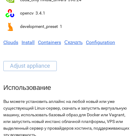
opencv
3.4.1
development_preset
1
Clouds
Install
Containers
Скачать
Configuration
Использование
Вы можете установить аплайнс на любой новый или уже
существующий Linux-сервер, скачать и запустить виртуальную
машину, использовать базовый образ для Docker или Vagrant,
или запустить новый инстанс облачной платформы, VPS или
выделенный сервер у провайдеров хостинга, поддерживающих
эту возможность.