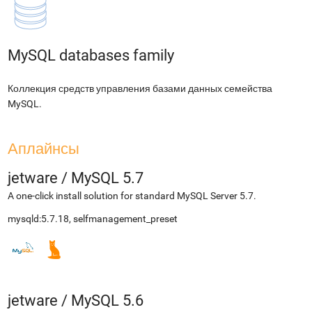
MySQL databases family
Коллекция средств управления базами данных семейства
MySQL.
Аплайнсы
jetware
/
MySQL 5.7
A one-click install solution for standard MySQL Server 5.7.
mysqld:5.7.18
,
selfmanagement_preset
jetware
/
MySQL 5.6