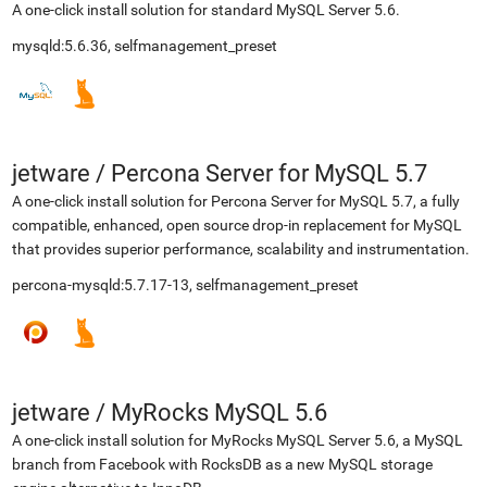
A one-click install solution for standard MySQL Server 5.6.
mysqld:5.6.36
,
selfmanagement_preset
jetware
/
Percona Server for MySQL 5.7
A one-click install solution for Percona Server for MySQL 5.7, a fully
compatible, enhanced, open source drop-in replacement for MySQL
that provides superior performance, scalability and instrumentation.
percona-mysqld:5.7.17-13
,
selfmanagement_preset
jetware
/
MyRocks MySQL 5.6
A one-click install solution for MyRocks MySQL Server 5.6, a MySQL
branch from Facebook with RocksDB as a new MySQL storage