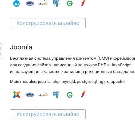
Joomla
Бесплатная система управления контентом (CMS) и фреймвор
для создания сайтов, написанный на языках PHP и JavaScript,
использующая в качестве хранилища реляционные базы данн
Main modules:
joomla
,
php
,
mysqld
,
postgresql
,
nginx
,
apache