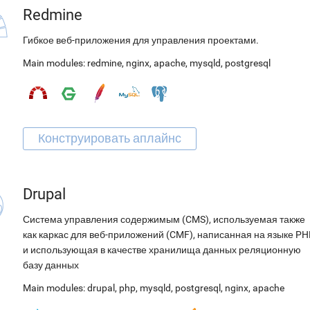
Redmine
Гибкое веб-приложения для управления проектами.
Main modules:
redmine
,
nginx
,
apache
,
mysqld
,
postgresql
Drupal
Система управления содержимым (CMS), используемая также
как каркас для веб-приложений (CMF), написанная на языке PH
и использующая в качестве хранилища данных реляционную
базу данных
Main modules:
drupal
,
php
,
mysqld
,
postgresql
,
nginx
,
apache