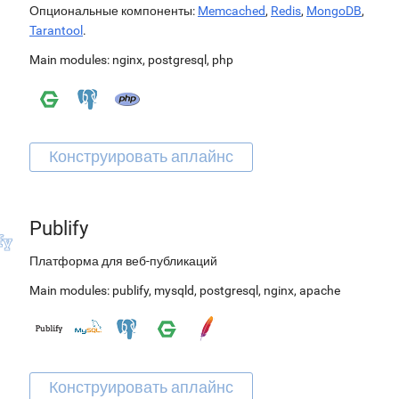
Опциональные компоненты:
Memcached
,
Redis
,
MongoDB
,
Tarantool
.
Main modules:
nginx
,
postgresql
,
php
Publify
Платформа для веб-публикаций
Main modules:
publify
,
mysqld
,
postgresql
,
nginx
,
apache