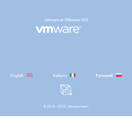
Jetware at VMware VSX
English
Italiano
Русский
© 2016—
2026
Jetware team