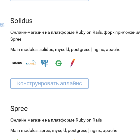
Solidus
Онлайн-магазин на платформе Ruby on Rails, форк приложени
Spree
Main modules:
solidus
,
mysqld
,
postgresql
,
nginx
,
apache
Spree
Онлайн-магазин на платформе Ruby on Rails
Main modules:
spree
,
mysqld
,
postgresql
,
nginx
,
apache