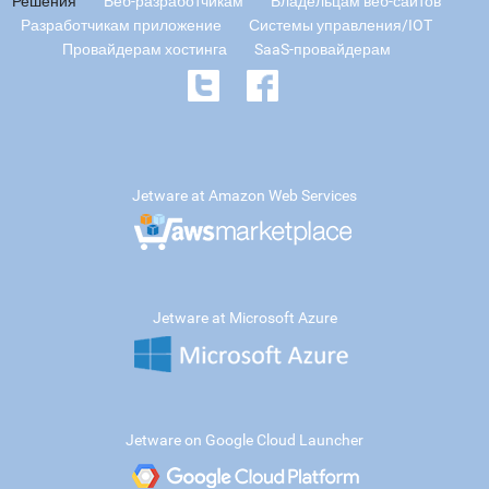
Решения
Веб-разработчикам
Владельцам веб-сайтов
Разработчикам приложение
Системы управления/IOT
Провайдерам хостинга
SaaS-провайдерам
Jetware at Amazon Web Services
Jetware at Microsoft Azure
Jetware on Google Cloud Launcher