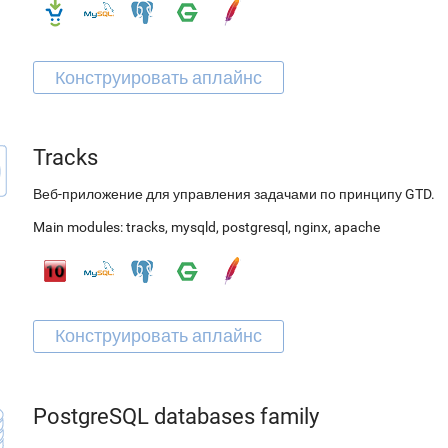
Tracks
Веб-приложение для управления задачами по принципу GTD.
Main modules:
tracks
,
mysqld
,
postgresql
,
nginx
,
apache
PostgreSQL databases family