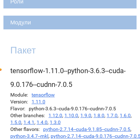
Роли
Модули
Пакет
tensorflow-1.11.0--python-3.6.3--cuda-
9.0.176--cudnn-7.0.5
Module
tensorflow
Version
1.11.0
Flavor
python-3.6.3--cuda-9.0.176--cudnn-7.0.5
Other branches
1.12.0
,
1.10.0
,
1.9.0
,
1.8.0
,
1.7.0
,
1.6.0
,
1.5.0
,
1.4.1
,
1.4.0
,
1.3.0
Other flavors
python-2.7.14--cuda-9.1.85--cudnn-7.0.5
,
python-3.4.7--mkl
,
python-2.7.14--cuda-9.0.176--cudnn-7.0.