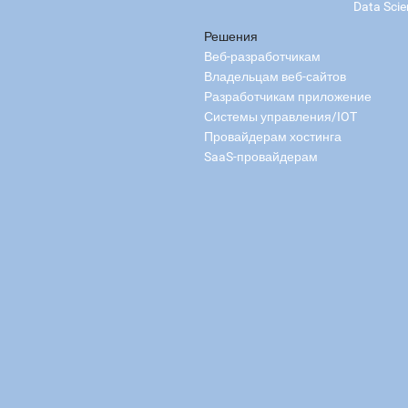
Data Scie
Решения
Веб-разработчикам
Владельцам веб-сайтов
Разработчикам приложение
Системы управления/IOT
Провайдерам хостинга
SaaS-провайдерам