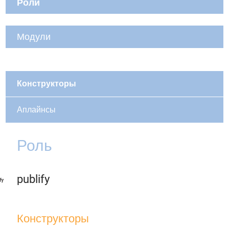
Роли
Модули
Конструкторы
Аплайнсы
Роль
publify
Конструкторы