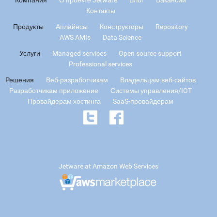
Контакты
Продукты
Аплайнсы
Конструкторы
Repository
AWS AMIs
Data Science
Услуги
Managed services
Open source support
Professional services
Решения
Веб-разработчикам
Владельцам веб-сайтов
Разработчикам приложение
Системы управления/IOT
Провайдерам хостинга
SaaS-провайдерам
Jetware at Amazon Web Services