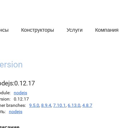
нсы
Конструкторы
Услуги
Компания
ersion
odejs:0.12.17
dule
nodejs
rsion
0.12.17
her branches
9.5.0
,
8.9.4
,
7.10.1
,
6.13.0
,
4.8.7
ль
nodejs
писание