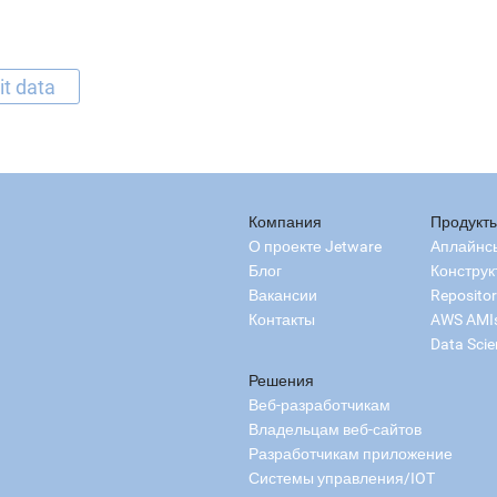
it data
Компания
Продукт
О проекте Jetware
Аплайнс
Блог
Конструк
Вакансии
Reposito
Контакты
AWS AMI
Data Scie
Решения
Веб-разработчикам
Владельцам веб-сайтов
Разработчикам приложение
Системы управления/IOT