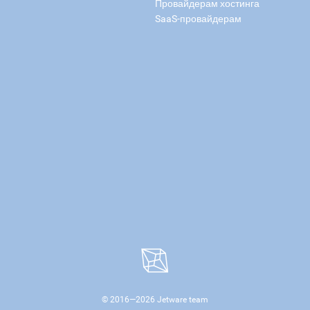
Провайдерам хостинга
SaaS-провайдерам
© 2016—
2026
Jetware team