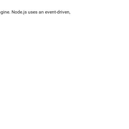
gine. Node.js uses an event-driven,