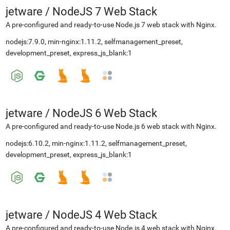
jetware
/
NodeJS 7 Web Stack
A pre-configured and ready-to-use Node.js 7 web stack with Nginx.
nodejs:7.9.0, min-nginx:1.11.2, selfmanagement_preset,
development_preset, express_js_blank:1
jetware
/
NodeJS 6 Web Stack
A pre-configured and ready-to-use Node.js 6 web stack with Nginx.
nodejs:6.10.2, min-nginx:1.11.2, selfmanagement_preset,
development_preset, express_js_blank:1
jetware
/
NodeJS 4 Web Stack
A pre-configured and ready-to-use Node.js 4 web stack with Nginx.