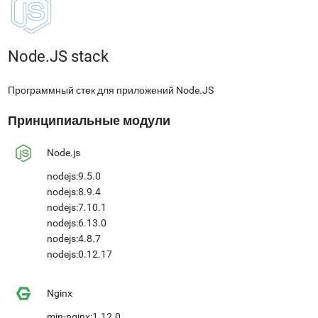
Node.JS stack
Программный стек для приложений Node.JS
Принципиальные модули
Node.js
nodejs:9.5.0
nodejs:8.9.4
nodejs:7.10.1
nodejs:6.13.0
nodejs:4.8.7
nodejs:0.12.17
Nginx
min-nginx:1.12.0