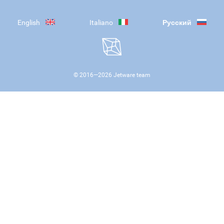
English
Italiano
Русский
© 2016—
2026
Jetware team