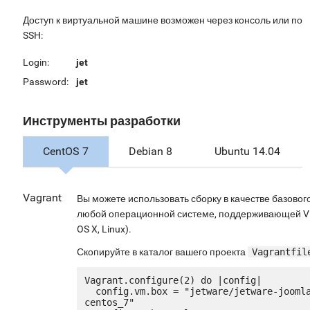
Доступ к виртуальной машине возможен через консоль или по
SSH:
Login:
jet
Password:
jet
Инструменты разработки
CentOS 7
Debian 8
Ubuntu 14.04
Vagrant
Вы можете использовать сборку в качестве базового
любой операционной системе, поддерживающей Vir
OS X, Linux).
Скопируйте в каталог вашего проекта
Vagrantfil
Vagrant.configure(2) do |config|

  config.vm.box = "jetware/jetware-joomla3_lepp7-
centos_7"
