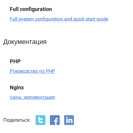
Full configuration
Full system configuration and quick start guide
Документация
PHP
Руководство по PHP
Nginx
nginx: документация
Поделиться: