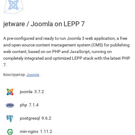
jetware
/
Joomla on LEPP 7
A pre-configured and ready to run Joomla 3 web application, a free
and open-source content management system (CMS) for publishing
web content, based on on PHP and JavaScript, running on
completely integrated and optimized LEPP stack with the latest PHP
7.
Конструктор:
Joomla
joomla
3.7.2
php
7.1.4
postgresql
9.6.2
min-nginx
1.11.2