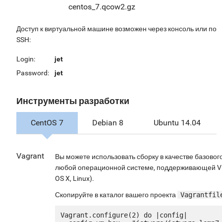
centos_7.qcow2.gz
Доступ к виртуальной машине возможен через консоль или по
SSH:
Login:
jet
Password:
jet
Инструменты разработки
CentOS 7
Debian 8
Ubuntu 14.04
Vagrant
Вы можете использовать сборку в качестве базового
любой операционной системе, поддерживающей Vir
OS X, Linux).
Скопируйте в каталог вашего проекта
Vagrantfil
Vagrant.configure(2) do |config|
