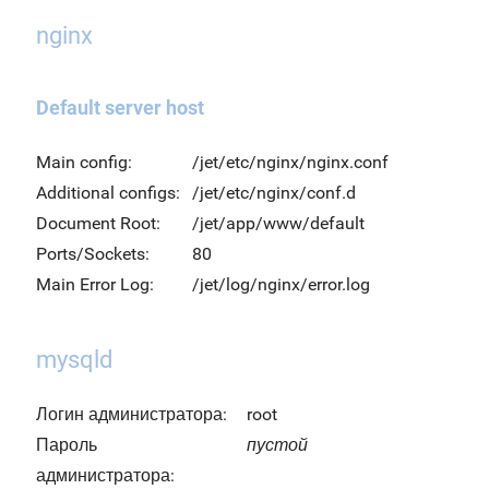
nginx
Default server host
Main config:
/jet/etc/nginx/nginx.conf
Additional configs:
/jet/etc/nginx/conf.d
Document Root:
/jet/app/www/default
Ports/Sockets:
80
Main Error Log:
/jet/log/nginx/error.log
mysqld
Логин администратора:
root
Пароль
пустой
администратора: