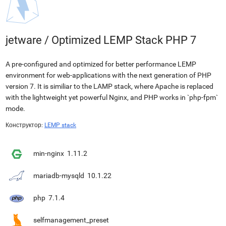
jetware
/
Optimized LEMP Stack PHP 7
A pre-configured and optimized for better performance LEMP
environment for web-applications with the next generation of PHP
version 7. It is similiar to the LAMP stack, where Apache is replaced
with the lightweight yet powerful Nginx, and PHP works in `php-fpm`
mode.
Конструктор:
LEMP stack
min-nginx
1.11.2
mariadb-mysqld
10.1.22
php
7.1.4
selfmanagement_preset