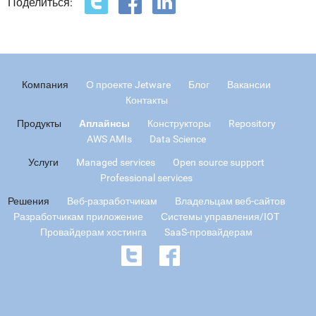
Поделиться:
Компания
О проекте Jetware
Блог
Вакансии
Контакты
Продукты
Аплайнсы
Конструкторы
Repository
AWS AMIs
Data Science
Услуги
Managed services
Open source support
Professional services
Решения
Веб-разработчикам
Владельцам веб-сайтов
Разработчикам приложение
Системы управления/IOT
Провайдерам хостинга
SaaS-провайдерам