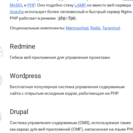
MySQL
и
PHP
. Оно подобно стеку
LAMP
, но вместо веб-сервера
Apache
использует более легковесный и быстрый сервер Nginx.
PHP работает в режиме
php-fpm
.
Опциональные компоненты:
Memcached
,
Redis
,
Tarantool
.
Redmine
Гибкое веб-приложения для управления проектами.
Wordpress
Бесплатная популярная система управления содержимым
сайта с открытым исходным кодом, работающая на PHP
Drupal
Система управления содержимым (CMS), используемая также
как каркас для веб-приложений (CMF), написанная на языке PH