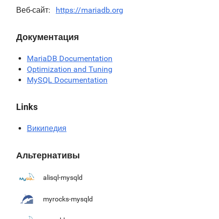
Веб-сайт
https://mariadb.org
Документация
MariaDB Documentation
Optimization and Tuning
MySQL Documentation
Links
Википедия
Альтернативы
alisql-mysqld
myrocks-mysqld