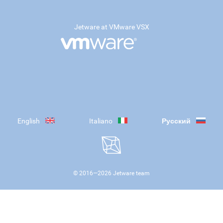
Jetware at VMware VSX
English
Italiano
Русский
© 2016—
2026
Jetware team