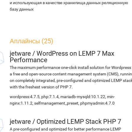
и использующая в качестве хранилища данных реляционную
базу данных
Аплайнсы (25)
jetware
/
WordPress on LEMP 7 Max
Performance
The maximum performance one-click install solution for Wordpress 
a free and open-source content management system (CMS), runni
on completely integrated, pre-configured and optimized LEMP stac
with the freshest version of PHP 7.
wordpress:4.7.5, php:7.1.4, mariadb-mysqld:10.1.22, min-
nginx:1.11.2, selfmanagement_preset, phpmyadmin:4.7.0
jetware
/
Optimized LEMP Stack PHP 7
A pre-configured and optimized for better performance LEMP