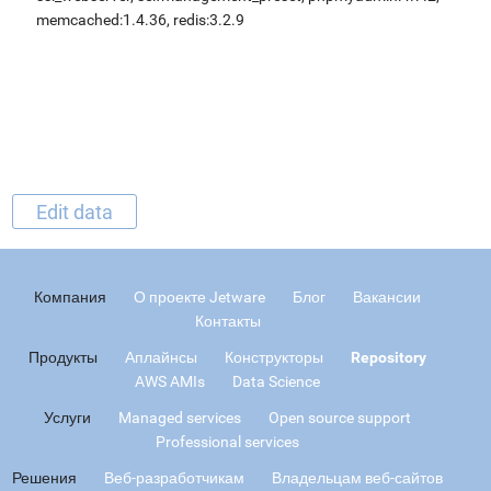
memcached:1.4.36, redis:3.2.9
Edit data
Компания
О проекте Jetware
Блог
Вакансии
Контакты
Продукты
Аплайнсы
Конструкторы
Repository
AWS AMIs
Data Science
Услуги
Managed services
Open source support
Professional services
Решения
Веб-разработчикам
Владельцам веб-сайтов